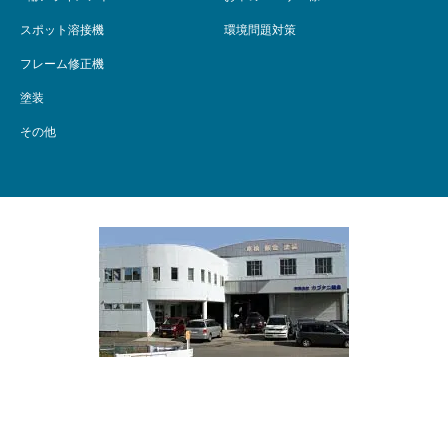
スポット溶接機
環境問題対策
フレーム修正機
塗装
その他
〒253-0071 神奈川県茅ケ崎市荻園1210