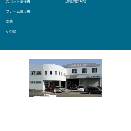
スポット溶接機
環境問題対策
フレーム修正機
塗装
その他
〒253-0071 神奈川県茅ケ崎市荻園1210
TEL 045-593-1888 FAX 045-593-0801